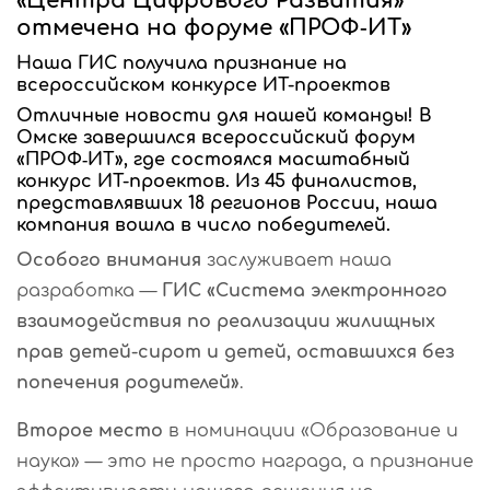
«Центра Цифрового Развития»
отмечена на форуме «ПРОФ‑ИТ»
Наша ГИС получила признание на
всероссийском конкурсе ИТ-проектов
Отличные новости для нашей команды!
В
Омске завершился всероссийский форум
«ПРОФ‑ИТ», где состоялся масштабный
конкурс ИТ-проектов. Из 45 финалистов,
представлявших 18 регионов России, наша
компания вошла в число победителей.
Особого внимания
заслуживает наша
разработка —
ГИС «Система электронного
взаимодействия по реализации жилищных
прав детей-сирот и детей, оставшихся без
попечения родителей»
.
Второе место
в номинации «Образование и
наука» — это не просто награда, а признание