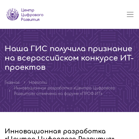
Наша ГИС получила признание
на всероссийском конкурсе ИТ-
проектов
Главная
Новости
Инновационная разработка «Центра Цифрового
Развития» отмечена на форуме «ПРОФ‑ИТ»
Инновационная разработка