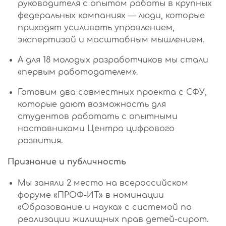
руководителя с опытом работы в крупных
федеральных компаниях — люди, которые
приходят усиливать управлением,
экспертизой и масштабным мышлением.
А для 18 молодых разработчиков мы стали
«первым работодателем».
Готовим два совместных проекта с СФУ,
которые дают возможность для
студентов работать с опытными
наставниками Центра цифрового
развития.
Признание и публичность
Мы заняли 2 место на всероссийском
форуме «ПРОФ-ИТ» в номинации
«Образование и наука» с системой по
реализации жилищных прав детей-сирот.