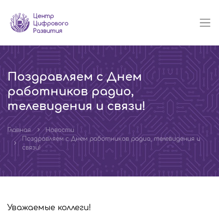
Поздравляем с Днем
работников радио,
телевидения и связи!
Главная
Новости
Поздравляем с Днем работников радио, телевидения и
связи!
Уважаемые коллеги!