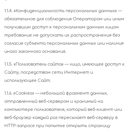
1.1.4. «Конфиденциальность персональных данных» —
обязательное для соблюдения Оператором или иным
получившим доступ к персональным данным лицом
требование не допускать их распространения без
согласия субъекта персональных данных или наличия
иного законного основания.
1.1.5. «Пользователь сайта» — лицо, имеющее доступ к
Сайту, посредством сети Интернет и
использующее Сайт.
1.1.6. «Cookies» — небольшой фрагмент данных,
отправленный веб-сервером и хранимый на
компьютере пользователя, который веб-клиент или
веб-браузер каждый раз пересылает веб-серверу в
HTTP-запросе при попытке открыть страницу