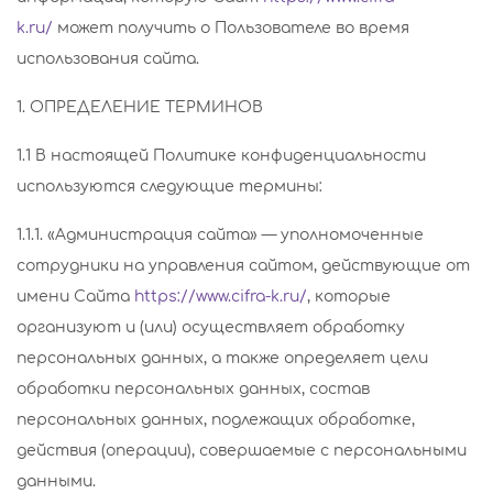
k.ru/
может получить о Пользователе во время
использования сайта.
1. ОПРЕДЕЛЕНИЕ ТЕРМИНОВ
1.1 В настоящей Политике конфиденциальности
используются следующие термины:
1.1.1. «Администрация сайта» — уполномоченные
сотрудники на управления сайтом, действующие от
имени Сайта
https://www.cifra-k.ru/
, которые
организуют и (или) осуществляет обработку
персональных данных, а также определяет цели
обработки персональных данных, состав
персональных данных, подлежащих обработке,
действия (операции), совершаемые с персональными
данными.