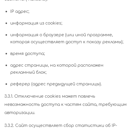
IP адрес;
информация из cookies;
информация о браузере (или иной программе,
которая осуществляет доступ к показу рекламы);
время доступа;
адрес страницы, на которой расположен
рекламный блок;
реферер (адрес предыдущей страницы).
3.3.1. Отключение cookies может повлечь
невозможность доступа к частям сайта, требующим
авторизации.
3.3.2. Сайт осуществляет сбор статистики об IP-