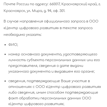
Почте России по адресу: 660017, Красноярский край, г.
Красноярск, ул. Мира, д. 94, оф. 301.
В случае направления официального запроса в ООО
«Центр цифрового развития» в тексте запроса
необходимо указать:
ФИО;
номер основного документа, удостоверяющего
личность субъекта персональных данных или его
представителя, сведения о дате выдачи
указанного документа и выдавшем его органе;
сведения, подтверждающие Ваше участие в
отношениях с ООО «Центр цифрового развития»
либо сведения, иным способом подтверждающие
факт обработки персональных данных ООО
«Центр цифрового развития»;