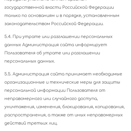
государственной власти Российской Федерации
только по основаниям и в порядке, установленным
законодательством Российской Федерации.
5.4. При утрате или разглашении персональных
данных Администрация сайта информирует
Пользователя об утрате или разглашении
персональных данных.
5.5. Администрация сайта принимает необходимые
организационные и технические меры для защиты
персональной информации Пользователя от
неправомерного или случайного доступа,
уничтожения, изменения, блокирования, копирования,
распространения, а также от иных неправомерных
действий третьих лиц.