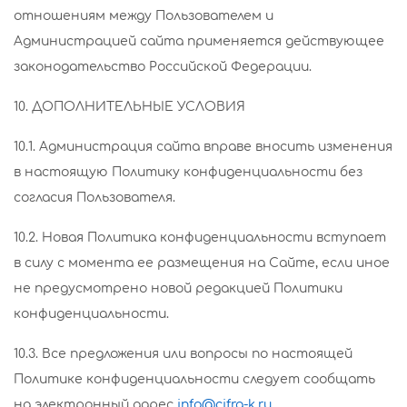
отношениям между Пользователем и
Администрацией сайта применяется действующее
законодательство Российской Федерации.
10. ДОПОЛНИТЕЛЬНЫЕ УСЛОВИЯ
10.1. Администрация сайта вправе вносить изменения
в настоящую Политику конфиденциальности без
согласия Пользователя.
10.2. Новая Политика конфиденциальности вступает
в силу с момента ее размещения на Сайте, если иное
не предусмотрено новой редакцией Политики
конфиденциальности.
10.3. Все предложения или вопросы по настоящей
Политике конфиденциальности следует сообщать
на электронный адрес
info@cifra-k.ru
.