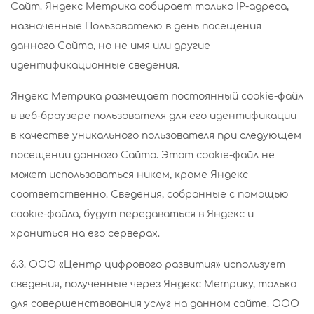
Сайт. Яндекс Метрика собирает только IP-адреса,
назначенные Пользователю в день посещения
данного Сайта, но не имя или другие
идентификационные сведения.
Яндекс Метрика размещает постоянный cookie-файл
в веб-браузере пользователя для его идентификации
в качестве уникального пользователя при следующем
посещении данного Сайта. Этот cookie-файл не
может использоваться никем, кроме Яндекс
соответственно. Сведения, собранные с помощью
cookie-файла, будут передаваться в Яндекс и
храниться на его серверах.
6.3. ООО «Центр цифрового развития» использует
сведения, полученные через Яндекс Метрику, только
для совершенствования услуг на данном cайте. ООО