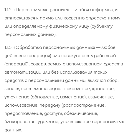
1.1.2. «Персональные данные» — любая информация,
относящаяся к прямо или косвенно определенному
или определяемому физическому лицу (субъекту
персональных данных).
1.1.3. «Обработка персональных данных» — любое
действие (операция) или совокупность действий
(операций), совершаемых с использованием средств
автоматизации или без использования таких
средств с персональными данными, включая сбор,
запись, систематизацию, накопление, хранение,
уточнение (обновление, изменение), извлечение,
использование, передачу (распространение,
предоставление, доступ), обезличивание,
блокирование, удаление, уничтожение персональных
данных.