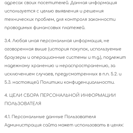
адресах своих посетителей. Данная информация
используется с целью выявления и решения
технических проблем, для контроля законности
проводимых финансовых платежей.
3.4. Любая иная персональная информация, не
оговоренная выше (история покупок, используемые
браузеры и операционные системы и т.д.), подлежит
надежному хранению и нераспространению, за
исключением случаев, предусмотренных в п.п. 5.2. и
5.3. настоящей Политики конфиденциальности.
4. ЦЕЛИ СБОРА ПЕРСОНАЛЬНОЙ ИНФОРМАЦИИ
ПОЛЬЗОВАТЕЛЯ
4.1. Персональные данные Пользователя
Администрация сайта может использовать в целях: