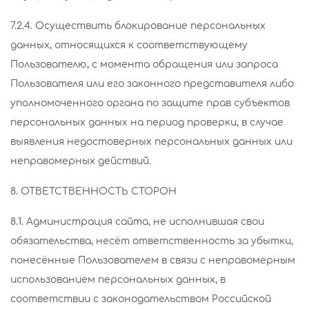
7.2.4. Осуществить блокирование персональных
данных, относящихся к соответствующему
Пользователю, с момента обращения или запроса
Пользователя или его законного представителя либо
уполномоченного органа по защите прав субъектов
персональных данных на период проверки, в случае
выявления недостоверных персональных данных или
неправомерных действий.
8. ОТВЕТСТВЕННОСТЬ СТОРОН
8.1. Администрация сайта, не исполнившая свои
обязательства, несёт ответственность за убытки,
понесённые Пользователем в связи с неправомерным
использованием персональных данных, в
соответствии с законодательством Российской