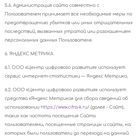
5.6. Администрация сайта совместно с
Пользователем принимает все необходимые меры по
предотвращению убытков или иных отрицательных
последствий, вызванных утратой или разглашением
персональных данных Пользователя.
6. ЯНДЕКС МЕТРИКА
6.1. ООО «Центр цифрового развития» использует
сервис интернет-статистики — Яндекс Метрика.
6.2. ООО «Центр цифрового развития» использует
средства «Яндекс Метрика» для сбора сведений об
использовании
https://www.cifra-k.ru/
(далее - Сайт),
таких как частота посещения Сайта
пользователями, посещенные страницы и сайты, на
которых были пользователи до перехода на данный