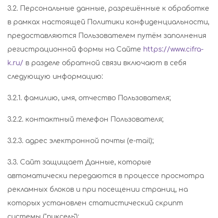
3.2. Персональные данные, разрешённые к обработке
в рамках настоящей Политики конфиденциальности,
предоставляются Пользователем путём заполнения
регистрационной формы на Сайте
https://www.cifra-
k.ru/
в разделе обратной связи включают в себя
следующую информацию:
3.2.1. фамилию, имя, отчество Пользователя;
3.2.2. контактный телефон Пользователя;
3.2.3. адрес электронной почты (e-mail);
3.3. Сайт защищает Данные, которые
автоматически передаются в процессе просмотра
рекламных блоков и при посещении страниц, на
которых установлен статистический скрипт
системы ("пиксель"):