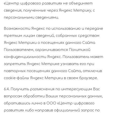
«Центр цифрового развития» не объединяет
сведения, полученные через Яндекс Метрику, с
персональными сведениями.
Возможности Яндекс по использованию и передаче
третьим лицам сведений, собранных средством
Яндекс Метрики о посещениях данного Сайта
Пользователем, ограничиваются Политикой
конфиденциальности Яндекс. Пользователь может
запретить Яндекс Метрике узнавать его при
повторных посещениях данного Сайта, отключив
cookie-файлы Яндекс Метрики в своем браузере.
6.4. Получить разъяснения по интересующим Вас
вопросам обработки Ваших персональных данных,
обратившись лично в ООО «Центр цифрового
развития» либо направив официальный запрос по