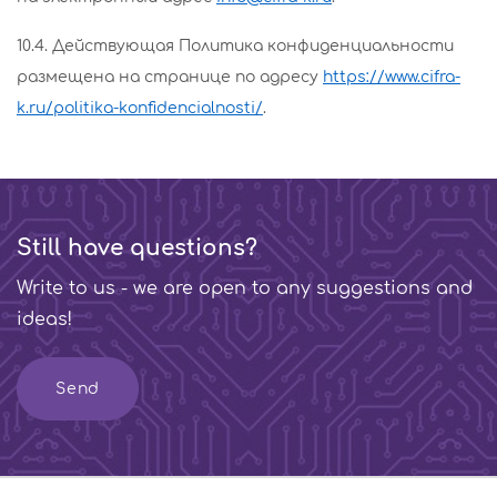
10.4. Действующая Политика конфиденциальности
размещена на странице по адресу
https://www.cifra-
k.ru/politika-konfidencialnosti/
.
Still have questions?
Write to us - we are open to any suggestions and
ideas!
Send