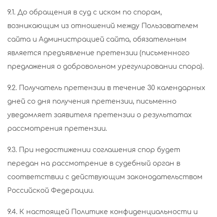
9.1. До обращения в суд с иском по спорам,
возникающим из отношений между Пользователем
сайта и Администрацией сайта, обязательным
является предъявление претензии (письменного
предложения о добровольном урегулировании спора).
9.2. Получатель претензии в течение 30 календарных
дней со дня получения претензии, письменно
уведомляет заявителя претензии о результатах
рассмотрения претензии.
9.3. При недостижении соглашения спор будет
передан на рассмотрение в судебный орган в
соответствии с действующим законодательством
Российской Федерации.
9.4. К настоящей Политике конфиденциальности и