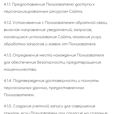
4.1.1. Предоставления Пользователю доступа к
персонализированным ресурсам Сайта.
4.1.2. Установления с Пользователем обратной связи,
включая направление уведомлений, запросов,
касающихся использования Сайта, оказания услуг,
обработка запросов и заявок от Пользователя.
4.1.3. Определения места нахождения Пользователя
для обеспечения безопасности, предотвращения
мошенничества.
4.1.4. Подтверждения достоверности и полноты
персональных данных, предоставленных
Пользователем.
4.1.5. Создания учетной записи для совершения
покупок, если Пользователь дал согласие на создание