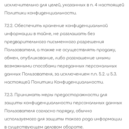
исключительно для целей, указанных в п. 4 настоящей
Политики конфиденциальности.
7.2.2. Обеспечить хранение конфиденциальной
информации в тайне, не разглашать без
предварительного письменного разрешения
Пользователя, а также не осуществлять продажу,
обмен, опубликование, либо разглашение иными
возможными способами переданных персональных
данных Пользователя, за исключением п.п. 5.2. и 5.3.
настоящей Политики Конфиденциальности.
7.2.3. Принимать меры предосторожности для
защиты конфиденциальности персональных данных
Пользователя согласно порядку, обычно
используемого для защиты такого рода информации
в существующем деловом обороте.