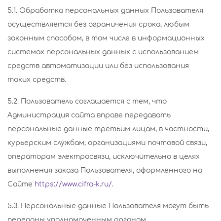
5.1. Обработка персональных данных Пользователя
осуществляется без ограничения срока, любым
законным способом, в том числе в информационных
системах персональных данных с использованием
средств автоматизации или без использования
таких средств.
5.2. Пользователь соглашается с тем, что
Администрация сайта вправе передавать
персональные данные третьим лицам, в частности,
курьерским службам, организациями почтовой связи,
операторам электросвязи, исключительно в целях
выполнения заказа Пользователя, оформленного на
Сайте
https://www.cifra-k.ru/
.
5.3. Персональные данные Пользователя могут быть
переданы уполномоченным органам