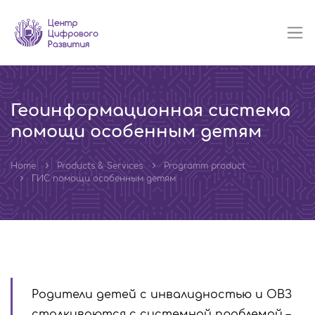
Геоинформационная система
помощи особенным детям
Home
Products & Services
Programm product
ГИС помощи особенным детям
Родители детей с инвалидностью и ОВЗ
сталкиваются с системной проблемой –