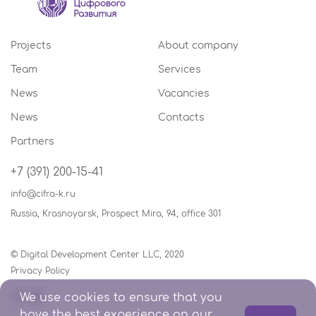
Projects
About company
Team
Services
News
Vacancies
News
Contacts
Partners
+7 (391) 200-15-41
info@cifra-k.ru
Russia, Krasnoyarsk, Prospect Mira, 94, office 301
© Digital Development Center LLC, 2020
Privacy Policy
We use cookies to ensure that you
have the best experience on our