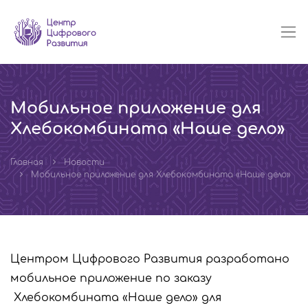
Мобильное приложение для
Хлебокомбината «Наше дело»
Главная
Новости
Мобильное приложение для Хлебокомбината «Наше дело»
Центром Цифрового Развития разработано
мобильное приложение по заказу
Хлебокомбината «Наше дело» для