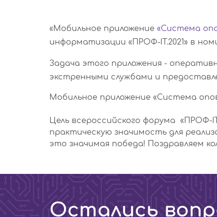
«Мобильное приложение
«Система опо
информатизации «ПРОФ-IT.2021» в ном
Задача этого приложения - оператив
экстренными службами и предоставл
Мобильное приложение «Система опов
Цель всероссийского форума «ПРОФ-IT
практическую значимость для реализ
это значимая победа! Поздравляем кол
Остались вопр