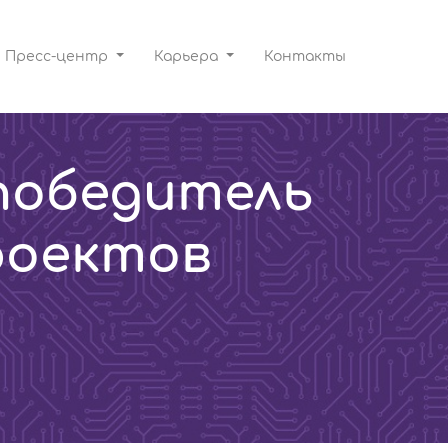
Пресс-центр
Карьера
Контакты
 победитель
роектов