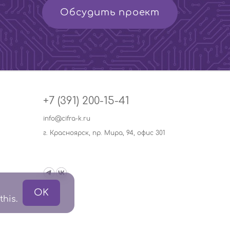
Обсудить проект
+7 (391) 200-15-41
info@cifra-k.ru
г. Красноярск, пр. Мира, 94, офис 301
OK
this.