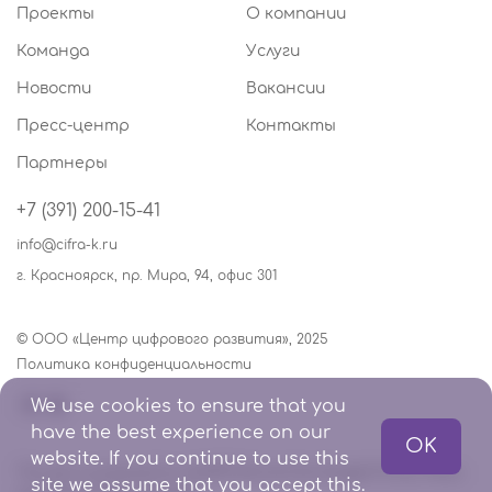
Проекты
О компании
Команда
Услуги
Новости
Вакансии
Пресс-центр
Контакты
Партнеры
+7 (391) 200-15-41
info@cifra-k.ru
г. Красноярск, пр. Мира, 94, офис 301
© ООО «Центр цифрового развития», 2025
Политика конфиденциальности
We use cookies to ensure that you
have the best experience on our
OK
website. If you continue to use this
This site is protected by reCAPTCHA and the Google
Privacy Policy
site we assume that you accept this.