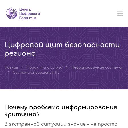
Цифровой щит безопасности
региона
Главная
Продукты и услуги
Информационные системы
Система оповещения 112
Почему проблема информирования
критична?
В экстренной ситуации знание – не просто