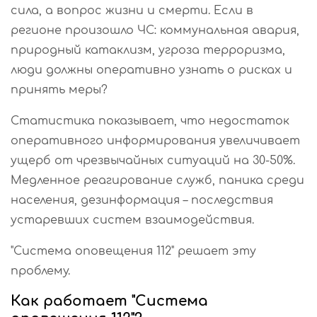
сила, а вопрос жизни и смерти. Если в
регионе произошло ЧС: коммунальная авария,
природный катаклизм, угроза терроризма,
люди должны оперативно узнать о рисках и
принять меры?
Статистика показывает, что недостаток
оперативного информирования увеличивает
ущерб от чрезвычайных ситуаций на 30-50%.
Медленное реагирование служб, паника среди
населения, дезинформация – последствия
устаревших систем взаимодействия.
"Система оповещения 112" решает эту
проблему.
Как работает "Система