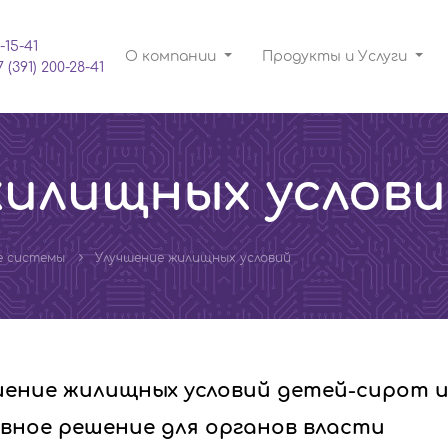
-15-41
О компании
Продукты и Услуги
7 (391) 200-28-41
жилищных услов
е системы
Улучшение жилищных условий
шение жилищных условий детей-сирот и
вное решение для органов власти