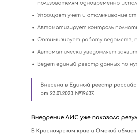
пользователям одновременно испол
Упрощает учет и отслеживание ста
Автоматизирует контроль полноты
Оптимизирует работу ведомств, п
Автоматически уведомляет заявите
Ведет единый реестр данных по ну
Внесена в Единый реестр российс
от 23.01.2023 №19637.
Внедрение АИС уже показало резу
В
Красноярском крае
и
Омской облас