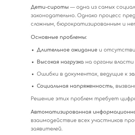
Дети-сироты
— одна из самых социал
законодательно. Однако процесс пре
сложным, бюрократизированным и не
Основные проблемы
:
Длительное ожидание
и отсутствие
Высокая нагрузка
на органы власти 
Ошибки в документах, ведущие к з
а
Социальная напряженность
, вызва
Решение этих проблем требует цифро
Автоматизированная информационная 
взаимодействие всех участников проц
заявителей.