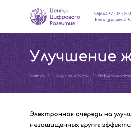
Офис:
+7 (391) 200
Техподдержка:
+
Улучшение 
Главная
Продукты и услуги
Информационны
Электронная очередь на улуч
незащищенных групп: эффекти