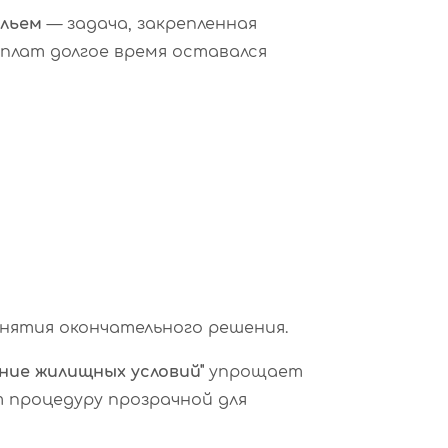
ильем
— задача, закрепленная
плат долгое время оставался
нятия окончательного решения.
ние жилищных условий"
упрощает
т процедуру прозрачной для