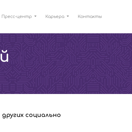
Пресс-центр
Карьера
Контакты
ий
 других социально