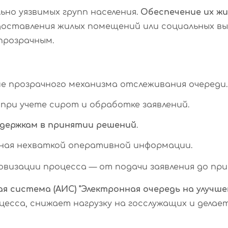
ьно уязвимых групп населения.
Обеспечение их ж
доставления жилых помещений или социальных вы
прозрачным.
 прозрачного механизма отслеживания очереди.
при учете сирот и обработке заявлений.
держкам в принятии решений
.
нная нехваткой оперативной информации.
визации процесса — от подачи заявления до при
система (АИС) "Электронная очередь на улучше
есса, снижает нагрузку на госслужащих и делае