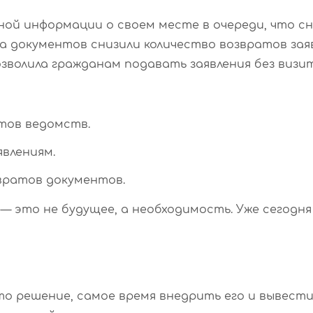
ной информации о своем месте в очереди, что с
 документов снизили количество возвратов заяв
озволила гражданам подавать заявления без визит
тов ведомств.
влениям.
вратов документов.
— это не будущее, а необходимость. Уже сегодня
то решение, самое время внедрить его и вывест