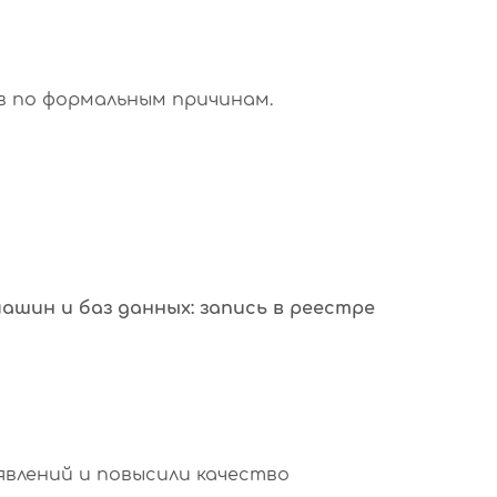
в по формальным причинам.
ашин и баз данных: запись в реестре
влений и повысили качество