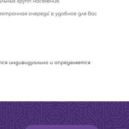
льных групп населения.
тронная очередь" в удобное для Вас
тся индивидуально и определяется