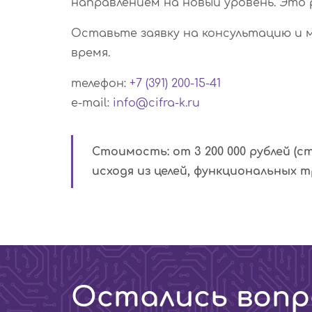
направлением на новый уровень. Это 
Оставьте заявку на консультацию и 
время.
телефон:
+7 (391) 200-15-41
e-mail:
info@cifra-k.ru
Стоимость: от 3 200 000 рублей 
исходя из целей, функциональных 
Остались вопр